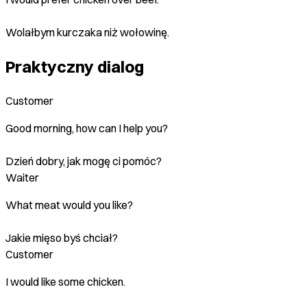
Wolałbym kurczaka niż wołowinę.
Praktyczny dialog
Customer
Good morning, how can I help you?
Dzień dobry, jak mogę ci pomóc?
Waiter
What meat would you like?
Jakie mięso byś chciał?
Customer
I would like some chicken.