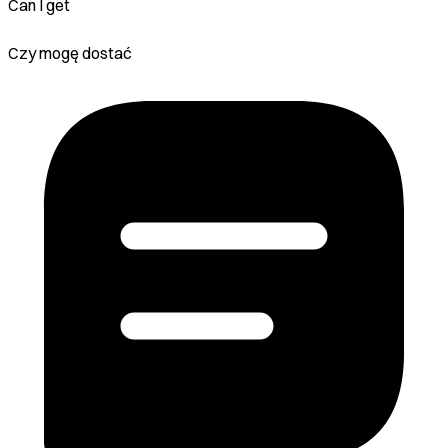
Can I get
Czy mogę dostać