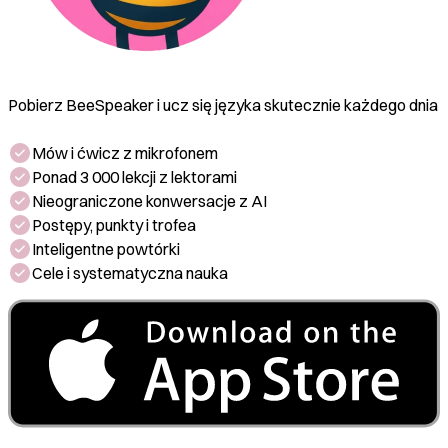
Pobierz BeeSpeaker i ucz się języka skutecznie każdego dnia
Mów i ćwicz z mikrofonem
Ponad 3 000 lekcji z lektorami
Nieograniczone konwersacje z AI
Postępy, punkty i trofea
Inteligentne powtórki
Cele i systematyczna nauka