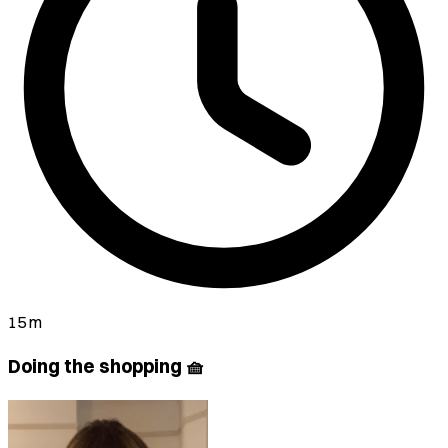
15 m
Doing the shopping 🧺