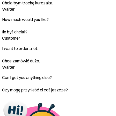
Chciałbym trochę kurczaka.
Waiter
How much would you like?
Ile byś chciał?
Customer
I want to order a lot.
Chcę zamówić dużo.
Waiter
Can I get you anything else?
Czy mogę przynieść ci coś jeszcze?