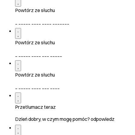
Powtórz ze słuchu
_ _____ ____ ____ _______
Powtórz ze słuchu
_ _____ ____ ___ _____
Powtórz ze słuchu
_ _____ ____ ___ ____
Przetłumacz teraz
Dzień dobry, w czym mogę pomóc? odpowiedz