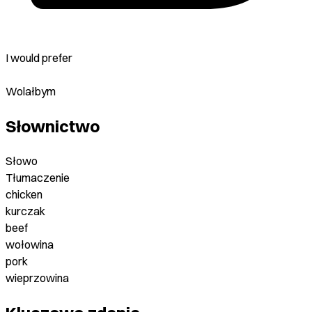
I would prefer
Wolałbym
Słownictwo
Słowo
Tłumaczenie
chicken
kurczak
beef
wołowina
pork
wieprzowina