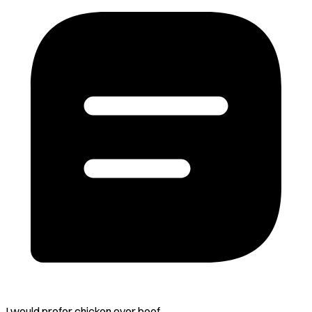
I would prefer chicken over beef.