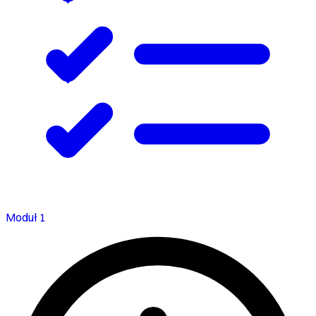
Moduł 1