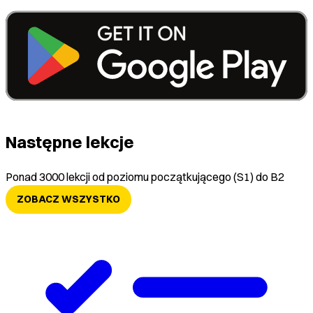
Następne lekcje
Ponad 3000 lekcji od poziomu początkującego (S1) do B2
ZOBACZ WSZYSTKO