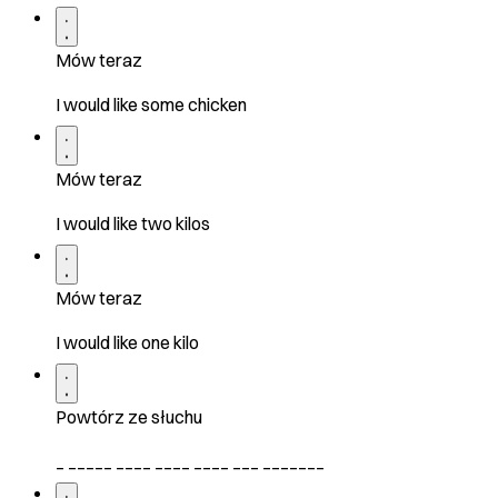
Mów teraz
I would like some chicken
Mów teraz
I would like two kilos
Mów teraz
I would like one kilo
Powtórz ze słuchu
_ _____ ____ ____ ____ ___ _______