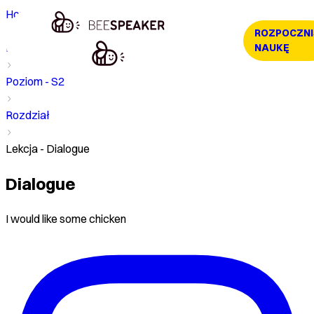
Home
ROZPOCZNI
Kurs
NAUKĘ
Poziom - S2
Rozdział
Lekcja - Dialogue
Dialogue
I would like some chicken