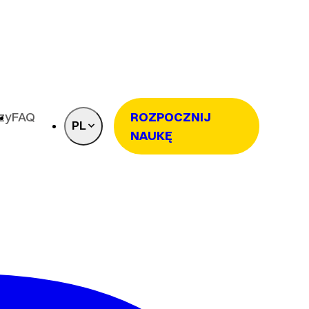
rzy
FAQ
ROZPOCZNIJ
PL
NAUKĘ