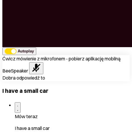
Autoplay
Ćwicz mówienie z mikrofonem - pobierz aplikację mobilną
BeeSpeaker
Dobra odpowiedź to
I have a small car
Mów teraz
I have a small car