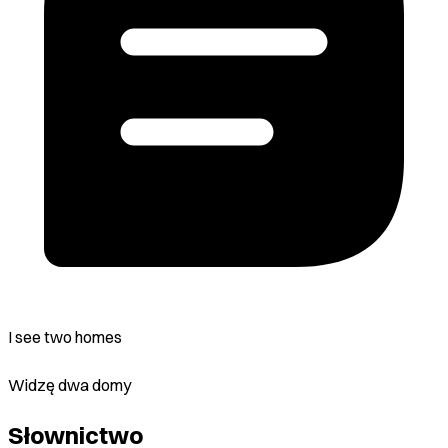
I see two homes
Widzę dwa domy
Słownictwo