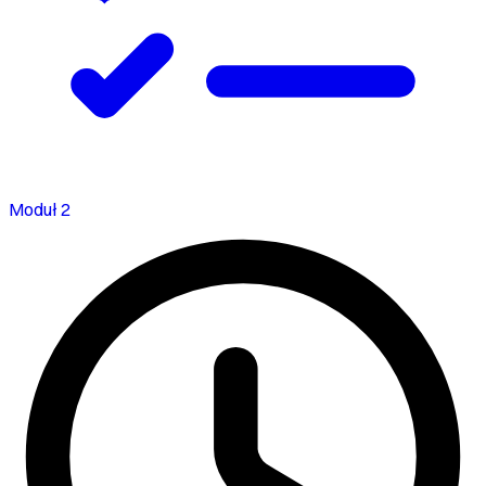
Moduł 2