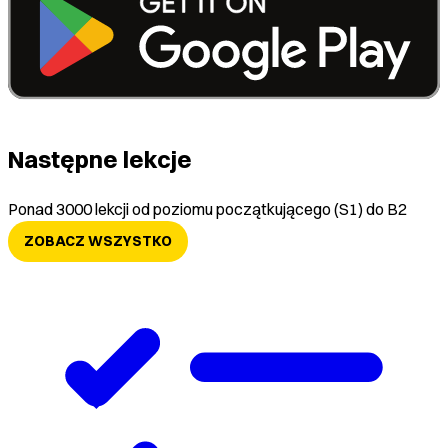
Następne lekcje
Ponad 3000 lekcji od poziomu początkującego (S1) do B2
ZOBACZ WSZYSTKO