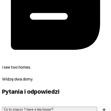
I see two homes.
Widzę dwa domy.
Pytania i odpowiedzi
Co to znaczy 'I have a big house'?