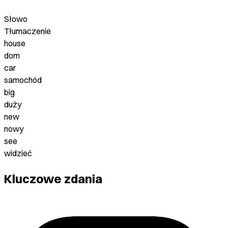
Słowo
Tłumaczenie
house
dom
car
samochód
big
duży
new
nowy
see
widzieć
Kluczowe zdania