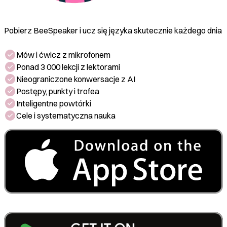
Pobierz BeeSpeaker i ucz się języka skutecznie każdego dnia
Mów i ćwicz z mikrofonem
Ponad 3 000 lekcji z lektorami
Nieograniczone konwersacje z AI
Postępy, punkty i trofea
Inteligentne powtórki
Cele i systematyczna nauka