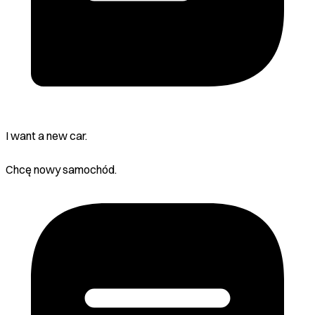
I want a new car.
Chcę nowy samochód.