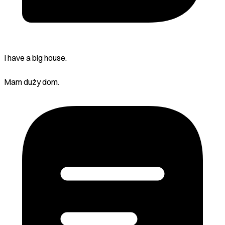
I have a big house.
Mam duży dom.