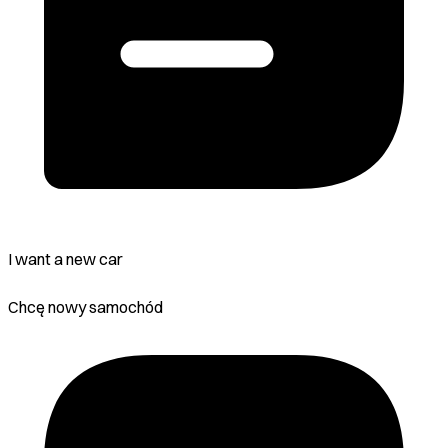
I want a new car
Chcę nowy samochód