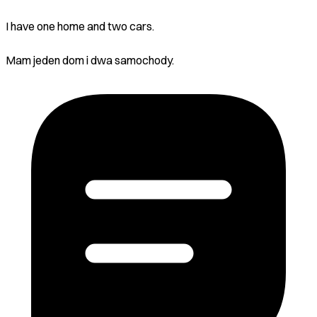
I have one home and two cars.
Mam jeden dom i dwa samochody.