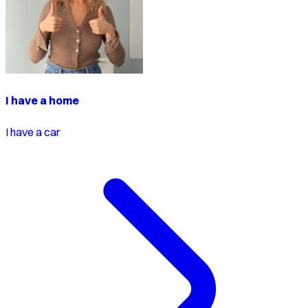
I have a home
I have a car