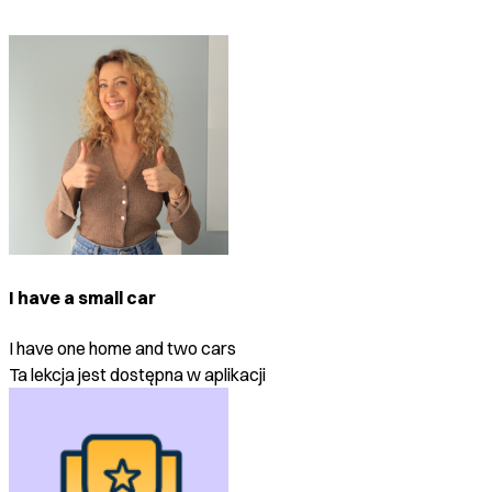
I have a small car
I have one home and two cars
Ta lekcja jest dostępna w aplikacji