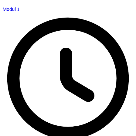
Moduł 1