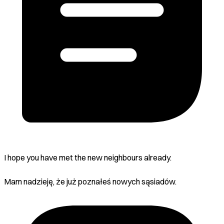
I hope you have met the new neighbours already.
Mam nadzieję, że już poznałeś nowych sąsiadów.