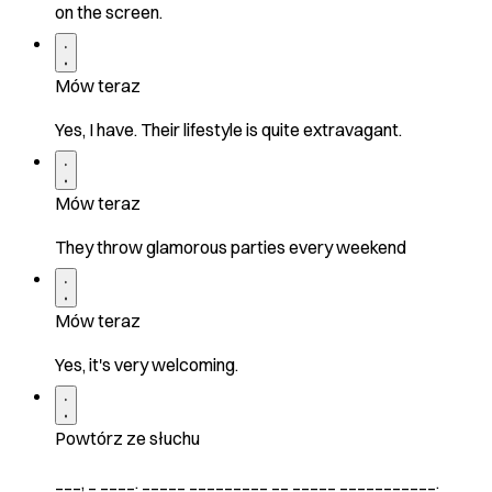
on the screen.
Mów teraz
Yes, I have. Their lifestyle is quite extravagant.
Mów teraz
They throw glamorous parties every weekend
Mów teraz
Yes, it's very welcoming.
Powtórz ze słuchu
___, _ ____. _____ _________ __ _____ ___________.