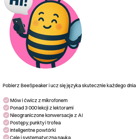
Pobierz BeeSpeaker i ucz się języka skutecznie każdego dnia
Mów i ćwicz z mikrofonem
Ponad 3 000 lekcji z lektorami
Nieograniczone konwersacje z AI
Postępy, punkty i trofea
Inteligentne powtórki
Cele i systematyczna nauka