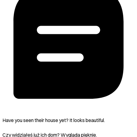
Have you seen their house yet? It looks beautiful.
Czy widziałeś już ich dom? Wygląda pięknie.