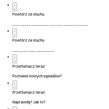
Powtórz ze słuchu
____ _____ _________ _______ _____ _______
Powtórz ze słuchu
___, ____ ____ _________.
Przetłumacz teraz
Poznałeś nowych sąsiadów?
Przetłumacz teraz
Naprawdę? Jak to?