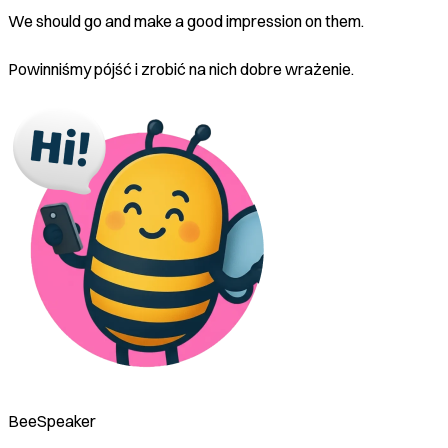
We should go and make a good impression on them.
Powinniśmy pójść i zrobić na nich dobre wrażenie.
BeeSpeaker