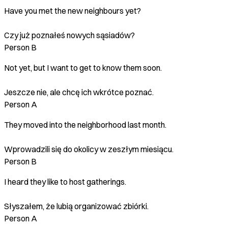
Have you met the new neighbours yet?
Czy już poznałeś nowych sąsiadów?
Person B
Not yet, but I want to get to know them soon.
Jeszcze nie, ale chcę ich wkrótce poznać.
Person A
They moved into the neighborhood last month.
Wprowadzili się do okolicy w zeszłym miesiącu.
Person B
I heard they like to host gatherings.
Słyszałem, że lubią organizować zbiórki.
Person A