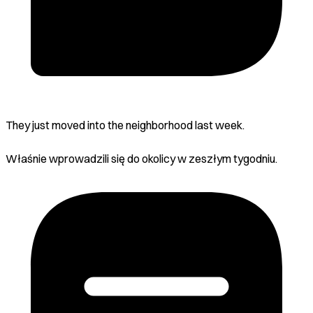
They just moved into the neighborhood last week.
Właśnie wprowadzili się do okolicy w zeszłym tygodniu.