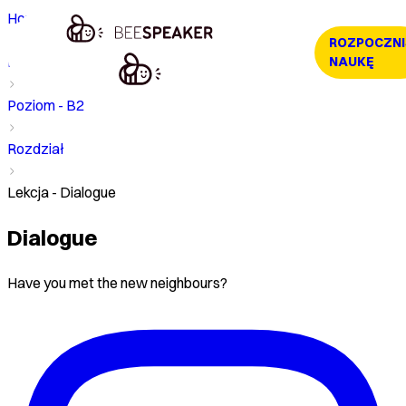
Home
ROZPOCZNI
Kurs
NAUKĘ
Poziom - B2
Rozdział
Lekcja - Dialogue
Dialogue
Have you met the new neighbours?