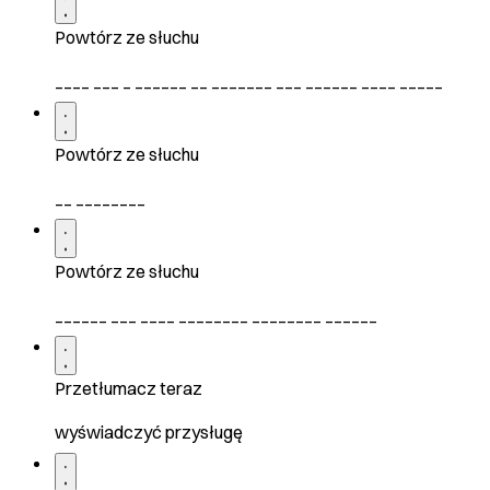
Powtórz ze słuchu
____ ___ _ ______ __ _______ ___ ______ ____ _____
Powtórz ze słuchu
__ ________
Powtórz ze słuchu
______ ___ ____ ________ ________ ______
Przetłumacz teraz
wyświadczyć przysługę