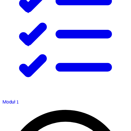
Moduł 1