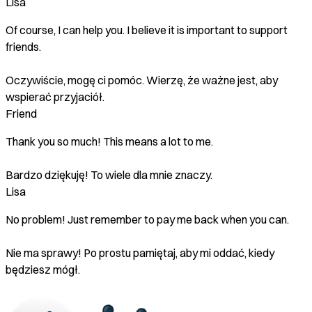
Lisa
Of course, I can help you. I believe it is important to support
friends.
Oczywiście, mogę ci pomóc. Wierzę, że ważne jest, aby
wspierać przyjaciół.
Friend
Thank you so much! This means a lot to me.
Bardzo dziękuję! To wiele dla mnie znaczy.
Lisa
No problem! Just remember to pay me back when you can.
Nie ma sprawy! Po prostu pamiętaj, aby mi oddać, kiedy
będziesz mógł.