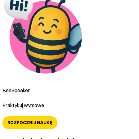
BeeSpeaker
Praktykuj wymowę
ROZPOCZNIJ NAUKĘ