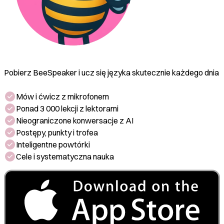
Pobierz BeeSpeaker i ucz się języka skutecznie każdego dnia
Mów i ćwicz z mikrofonem
Ponad 3 000 lekcji z lektorami
Nieograniczone konwersacje z AI
Postępy, punkty i trofea
Inteligentne powtórki
Cele i systematyczna nauka