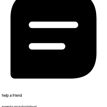
help a friend
pomóc przyjacielowi