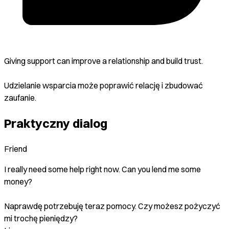
Giving support can improve a relationship and build trust.
Udzielanie wsparcia może poprawić relację i zbudować
zaufanie.
Praktyczny dialog
Friend
I really need some help right now. Can you lend me some
money?
Naprawdę potrzebuję teraz pomocy. Czy możesz pożyczyć
mi trochę pieniędzy?