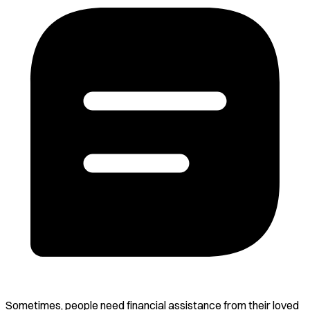
Sometimes, people need financial assistance from their loved