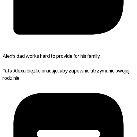
Alex's dad works hard to provide for his family.
Tata Alexa ciężko pracuje, aby zapewnić utrzymanie swojej
rodzinie.