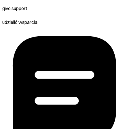
give support
udzielić wsparcia