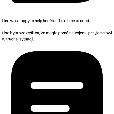
Lisa was happy to help her friend in a time of need.
Lisa była szczęśliwa, że mogła pomóc swojemu przyjacielowi
w trudnej sytuacji.