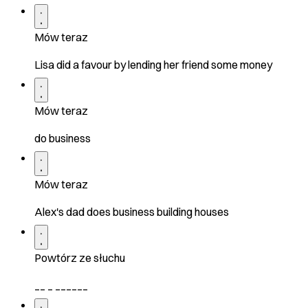
Mów teraz
Lisa did a favour by lending her friend some money
Mów teraz
do business
Mów teraz
Alex's dad does business building houses
Powtórz ze słuchu
__ _ ______