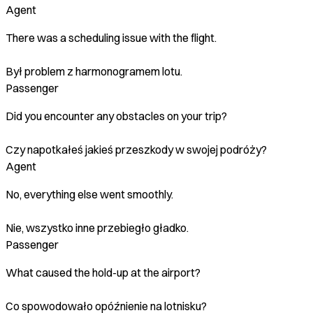
Agent
There was a scheduling issue with the flight.
Był problem z harmonogramem lotu.
Passenger
Did you encounter any obstacles on your trip?
Czy napotkałeś jakieś przeszkody w swojej podróży?
Agent
No, everything else went smoothly.
Nie, wszystko inne przebiegło gładko.
Passenger
What caused the hold-up at the airport?
Co spowodowało opóźnienie na lotnisku?