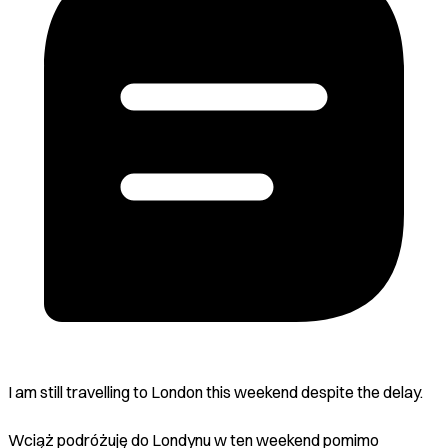
I am still travelling to London this weekend despite the delay.
Wciąż podróżuję do Londynu w ten weekend pomimo