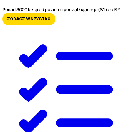
Ponad 3000 lekcji od poziomu początkującego (S1) do B2
ZOBACZ WSZYSTKO