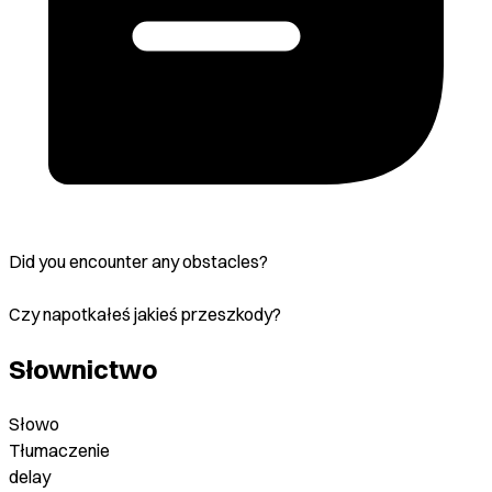
Did you encounter any obstacles?
Czy napotkałeś jakieś przeszkody?
Słownictwo
Słowo
Tłumaczenie
delay