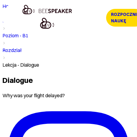
Home
ROZPOCZNI
Kurs
NAUKĘ
Poziom - B1
Rozdział
Lekcja - Dialogue
Dialogue
Why was your flight delayed?