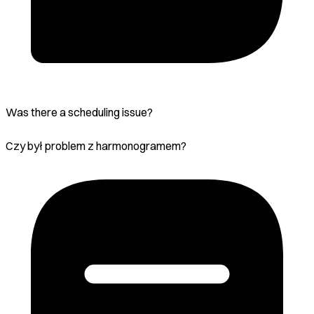
Was there a scheduling issue?
Czy był problem z harmonogramem?