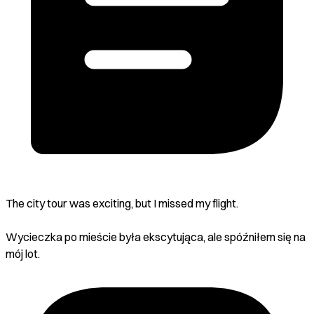
The city tour was exciting, but I missed my flight.
Wycieczka po mieście była ekscytująca, ale spóźniłem się na
mój lot.