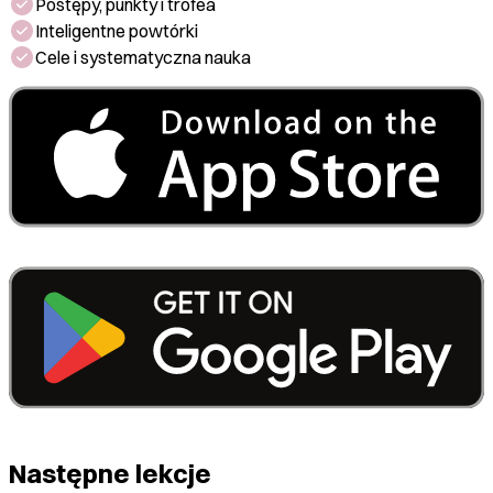
Postępy, punkty i trofea
Inteligentne powtórki
Cele i systematyczna nauka
Następne lekcje