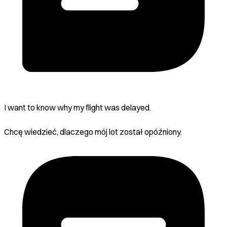
I want to know why my flight was delayed.
Chcę wiedzieć, dlaczego mój lot został opóźniony.