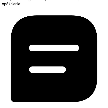
opóźnienia.