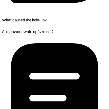
What caused the hold-up?
Co spowodowało opóźnienie?