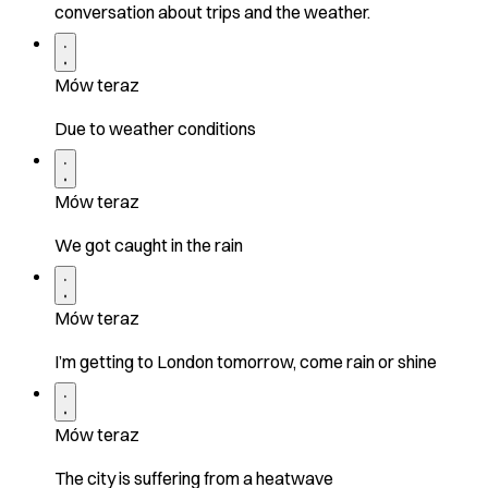
conversation about trips and the weather.
Mów teraz
Due to weather conditions
Mów teraz
We got caught in the rain
Mów teraz
I’m getting to London tomorrow, come rain or shine
Mów teraz
The city is suffering from a heatwave