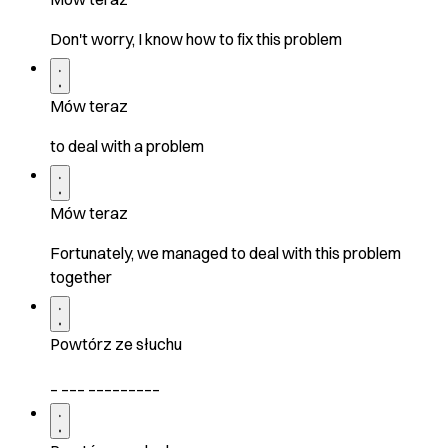
Don't worry, I know how to fix this problem
Mów teraz
to deal with a problem
Mów teraz
Fortunately, we managed to deal with this problem
together
Powtórz ze słuchu
_ ___ _________