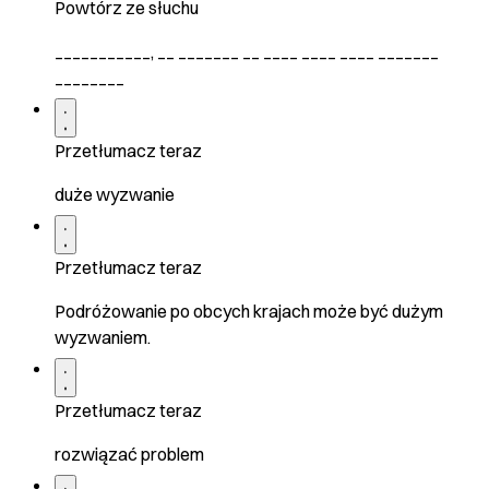
Powtórz ze słuchu
___________, __ _______ __ ____ ____ ____ _______
________
Przetłumacz teraz
duże wyzwanie
Przetłumacz teraz
Podróżowanie po obcych krajach może być dużym
wyzwaniem.
Przetłumacz teraz
rozwiązać problem