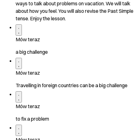
ways to talk about problems on vacation. We will talk
about how you feel. You will also revise the Past Simple
tense. Enjoy the lesson.
Mów teraz
a big challenge
Mów teraz
Travelling in foreign countries can be a big challenge
Mów teraz
to fix a problem
Mów teraz