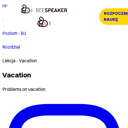
Home
ROZPOCZNI
Kurs
NAUKĘ
Poziom - B1
Rozdział
Lekcja - Vacation
Vacation
Problems on vacation