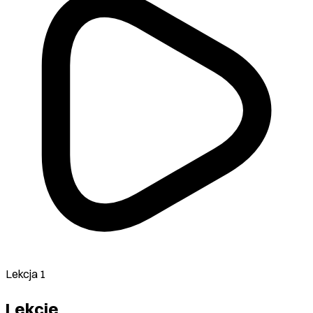
Lekcja 1
Lekcje