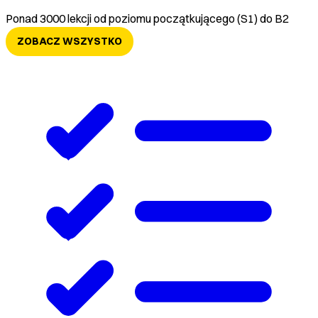
Ponad 3000 lekcji od poziomu początkującego (S1) do B2
ZOBACZ WSZYSTKO