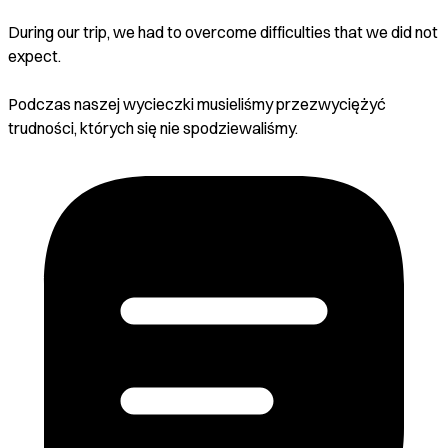
During our trip, we had to overcome difficulties that we did not
expect.
Podczas naszej wycieczki musieliśmy przezwyciężyć
trudności, których się nie spodziewaliśmy.