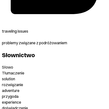
traveling issues
problemy związane z podróżowaniem
Słownictwo
Słowo
Tłumaczenie
solution
rozwiązanie
adventure
przygoda
experience
doświadczenie