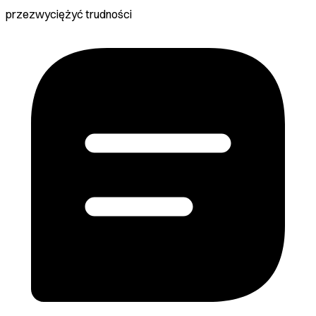
przezwyciężyć trudności