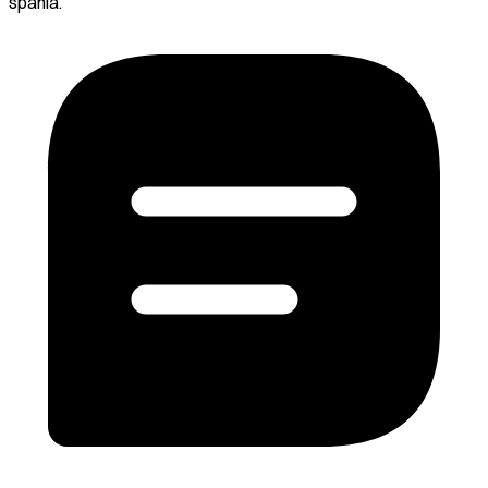
spania.