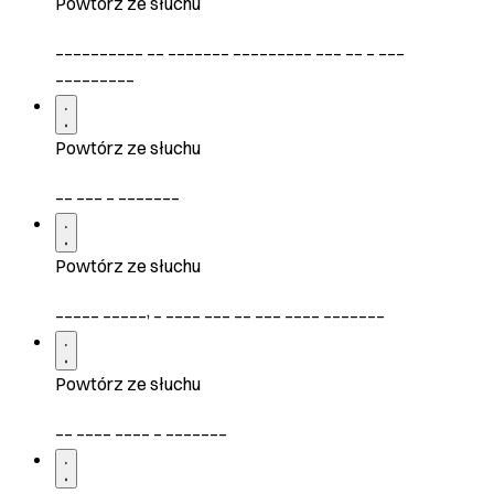
Powtórz ze słuchu
__________ __ _______ _________ ___ __ _ ___
_________
Powtórz ze słuchu
__ ___ _ _______
Powtórz ze słuchu
_____ _____, _ ____ ___ __ ___ ____ _______
Powtórz ze słuchu
__ ____ ____ _ _______