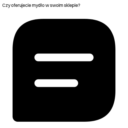
Czy oferujecie mydło w swoim sklepie?