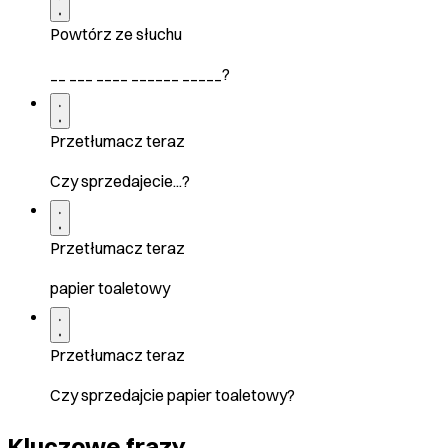
Powtórz ze słuchu
__ ___ ____ ______ _____?
Przetłumacz teraz
Czy sprzedajecie...?
Przetłumacz teraz
papier toaletowy
Przetłumacz teraz
Czy sprzedajcie papier toaletowy?
Kluczowe frazy