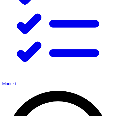
Moduł 1