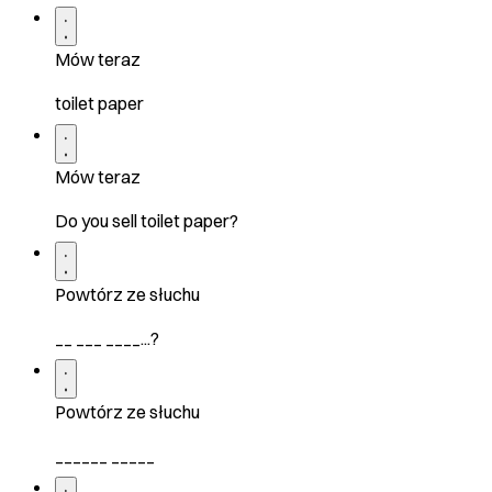
Mów teraz
toilet paper
Mów teraz
Do you sell toilet paper?
Powtórz ze słuchu
__ ___ ____...?
Powtórz ze słuchu
______ _____