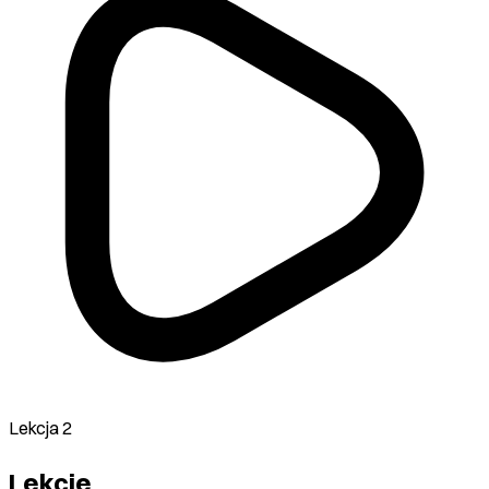
Lekcja 2
Lekcje