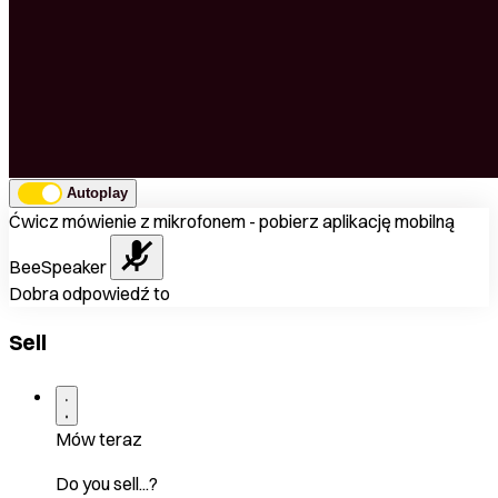
Autoplay
Ćwicz mówienie z mikrofonem - pobierz aplikację mobilną
BeeSpeaker
Dobra odpowiedź to
Sell
Mów teraz
Do you sell...?