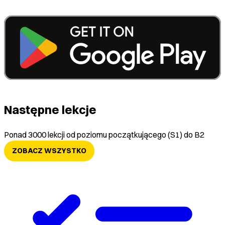
Następne lekcje
Ponad 3000 lekcji od poziomu początkującego (S1) do B2
ZOBACZ WSZYSTKO