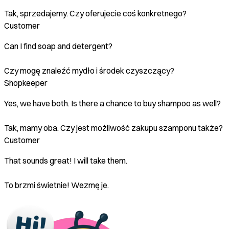
Tak, sprzedajemy. Czy oferujecie coś konkretnego?
Customer
Can I find soap and detergent?
Czy mogę znaleźć mydło i środek czyszczący?
Shopkeeper
Yes, we have both. Is there a chance to buy shampoo as well?
Tak, mamy oba. Czy jest możliwość zakupu szamponu także?
Customer
That sounds great! I will take them.
To brzmi świetnie! Wezmę je.