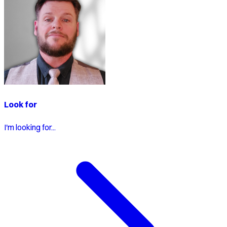
Look for
I'm looking for...