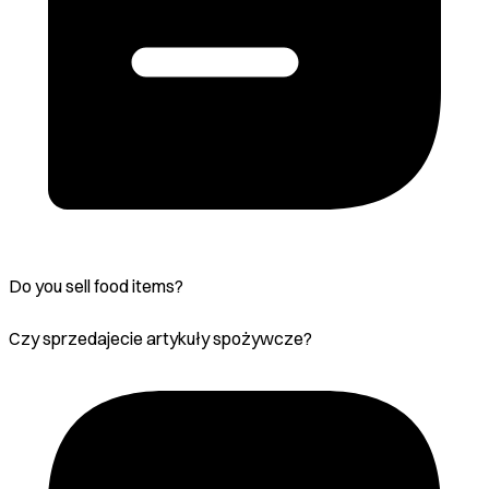
Do you sell food items?
Czy sprzedajecie artykuły spożywcze?