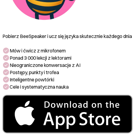
Pobierz BeeSpeaker i ucz się języka skutecznie każdego dnia
Mów i ćwicz z mikrofonem
Ponad 3 000 lekcji z lektorami
Nieograniczone konwersacje z AI
Postępy, punkty i trofea
Inteligentne powtórki
Cele i systematyczna nauka