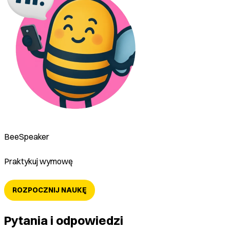
BeeSpeaker
Praktykuj wymowę
ROZPOCZNIJ NAUKĘ
Pytania i odpowiedzi