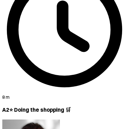
8 m
A2⭐ Doing the shopping 🛒