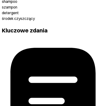
shampoo
szampon
detergent
środek czyszczący
Kluczowe zdania