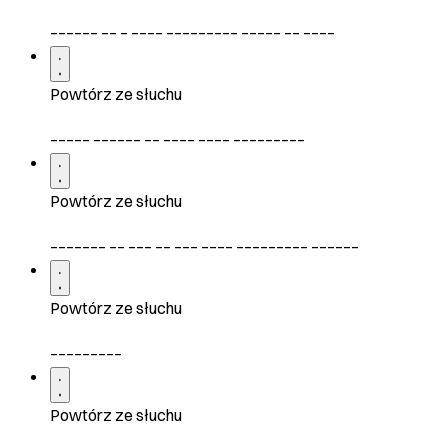
______ __ _ ____ _________ _____ __ ____
Powtórz ze słuchu
_____ ______ __ ____ ____ _________
Powtórz ze słuchu
_______ __ ___ __ ___ ____ _________ ______
Powtórz ze słuchu
_________
Powtórz ze słuchu