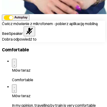
Autoplay
Ćwicz mówienie z mikrofonem - pobierz aplikację mobilną
BeeSpeaker
Dobra odpowiedź to
Comfortable
Mów teraz
Comfortable
Mów teraz
In my opinion, travelling by train is very comfortable