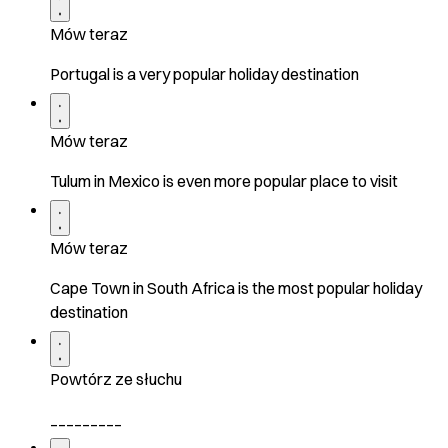
Mów teraz
Portugal is a very popular holiday destination
Mów teraz
Tulum in Mexico is even more popular place to visit
Mów teraz
Cape Town in South Africa is the most popular holiday
destination
Powtórz ze słuchu
_________