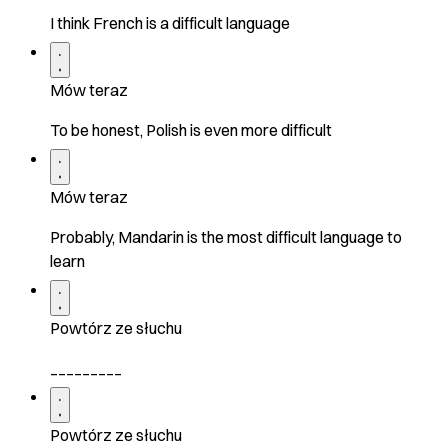
I think French is a difficult language
Mów teraz
To be honest, Polish is even more difficult
Mów teraz
Probably, Mandarin is the most difficult language to
learn
Powtórz ze słuchu
_________
Powtórz ze słuchu