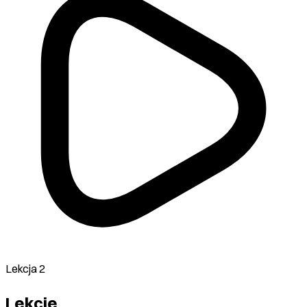
Lekcja 2
Lekcje