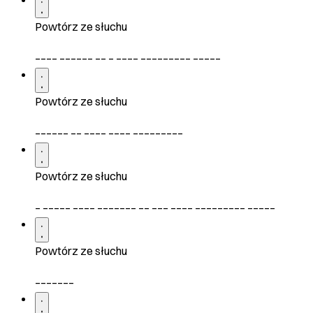
Powtórz ze słuchu
____ ______ __ _ ____ _________ _____
Powtórz ze słuchu
______ __ ____ ____ _________
Powtórz ze słuchu
_ _____ ____ _______ __ ___ ____ _________ _____
Powtórz ze słuchu
_______