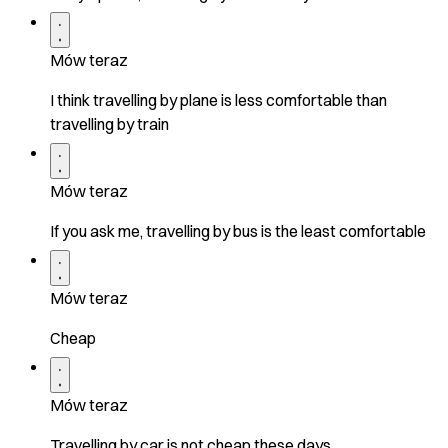
Mów teraz
I think travelling by plane is less comfortable than
travelling by train
Mów teraz
If you ask me, travelling by bus is the least comfortable
Mów teraz
Cheap
Mów teraz
Travelling by car is not cheap these days