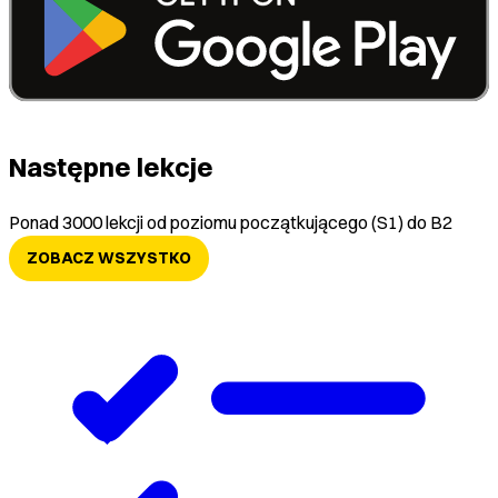
Następne lekcje
Ponad 3000 lekcji od poziomu początkującego (S1) do B2
ZOBACZ WSZYSTKO