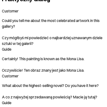
Customer
Could you tell me about the most celebrated artwork in this
gallery?
Czy mógłbyś mi powiedzieć o najbardziej uznawanym dziele
sztuki w tej galerii?
Guide
Certainly! This painting is known as the Mona Lisa.
Oczywiście! Ten obraz znany jest jako Mona Lisa.
Customer
What about the highest-selling novel? Do you have it here?
A co z najwyżej sprzedawaną powieścią? Macie ją tutaj?
Guide