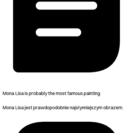
Mona Lisa is probably the most famous painting.
Mona Lisa jest prawdopodobnie najsłynniejszym obrazem.