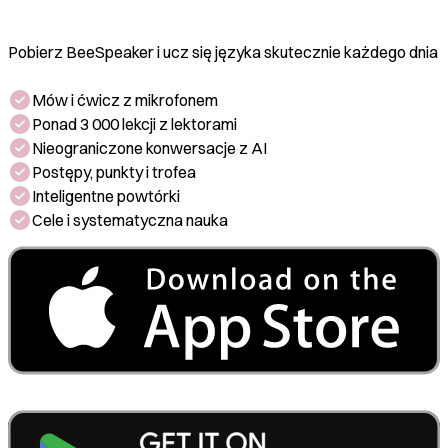
Pobierz BeeSpeaker i ucz się języka skutecznie każdego dnia
Mów i ćwicz z mikrofonem
Ponad 3 000 lekcji z lektorami
Nieograniczone konwersacje z AI
Postępy, punkty i trofea
Inteligentne powtórki
Cele i systematyczna nauka