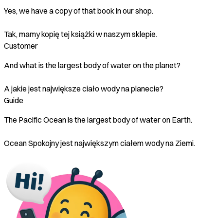
Yes, we have a copy of that book in our shop.
Tak, mamy kopię tej książki w naszym sklepie.
Customer
And what is the largest body of water on the planet?
A jakie jest największe ciało wody na planecie?
Guide
The Pacific Ocean is the largest body of water on Earth.
Ocean Spokojny jest największym ciałem wody na Ziemi.