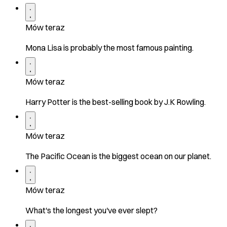
Mów teraz
Mona Lisa is probably the most famous painting.
Mów teraz
Harry Potter is the best-selling book by J.K Rowling.
Mów teraz
The Pacific Ocean is the biggest ocean on our planet.
Mów teraz
What's the longest you've ever slept?