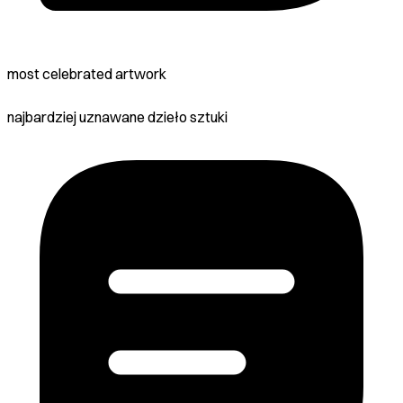
most celebrated artwork
najbardziej uznawane dzieło sztuki