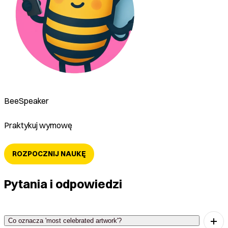
BeeSpeaker
Praktykuj wymowę
ROZPOCZNIJ NAUKĘ
Pytania i odpowiedzi
Co oznacza 'most celebrated artwork'?