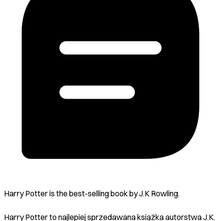
Harry Potter is the best-selling book by J.K Rowling.
Harry Potter to najlepiej sprzedawana książka autorstwa J.K.