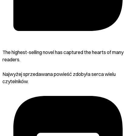
The highest-selling novel has captured the hearts of many
readers.
Najwyżej sprzedawana powieść zdobyła serca wielu
czytelników.