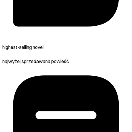
highest-selling novel
najwyżej sprzedawana powieść