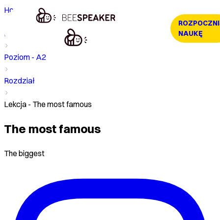
Home
ROZPOCZNI
Kurs
NAUKĘ
Poziom - A2
Rozdział
Lekcja - The most famous
The most famous
The biggest