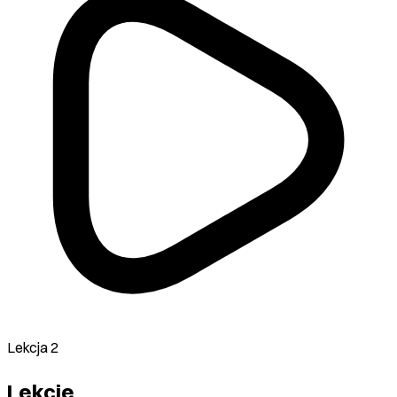
Lekcja 2
Lekcje