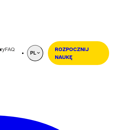
rzy
FAQ
ROZPOCZNIJ
PL
NAUKĘ