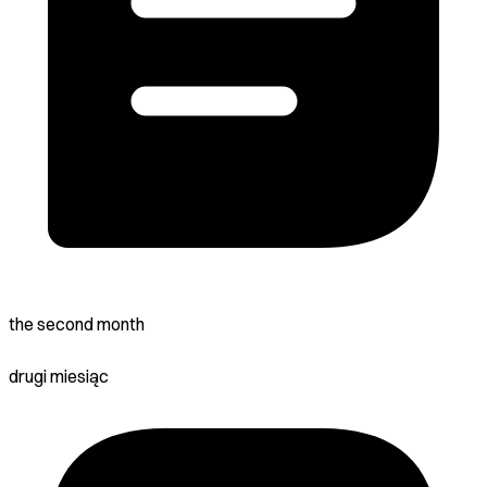
the second month
drugi miesiąc