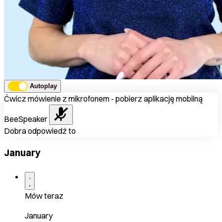
Autoplay
Ćwicz mówienie z mikrofonem - pobierz aplikację mobilną
BeeSpeaker
Dobra odpowiedź to
January
Mów teraz
January