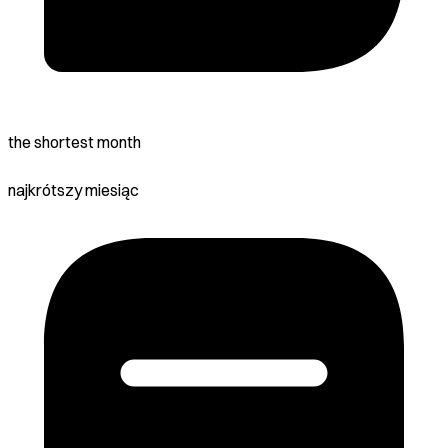
the shortest month
najkrótszy miesiąc