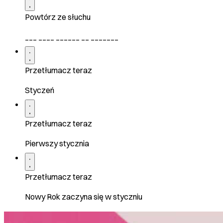
Powtórz ze słuchu
___ ____ ______ __ _______
Przetłumacz teraz
Styczeń
Przetłumacz teraz
Pierwszy stycznia
Przetłumacz teraz
Nowy Rok zaczyna się w styczniu