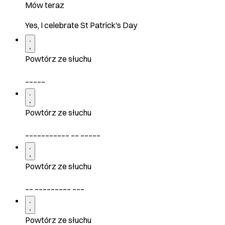
Mów teraz
Yes, I celebrate St Patrick's Day
Powtórz ze słuchu
_____
Powtórz ze słuchu
___________ __ _____
Powtórz ze słuchu
__ _________ ___
Powtórz ze słuchu