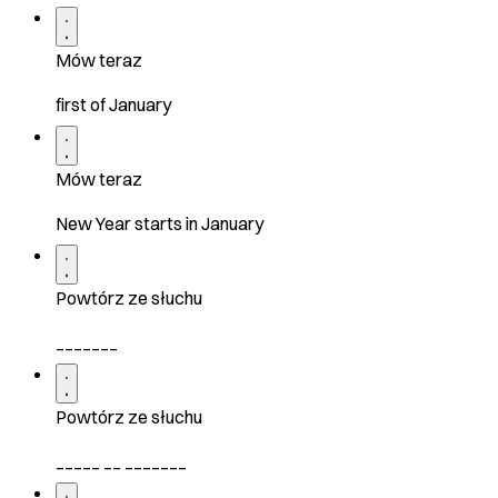
Mów teraz
first of January
Mów teraz
New Year starts in January
Powtórz ze słuchu
_______
Powtórz ze słuchu
_____ __ _______