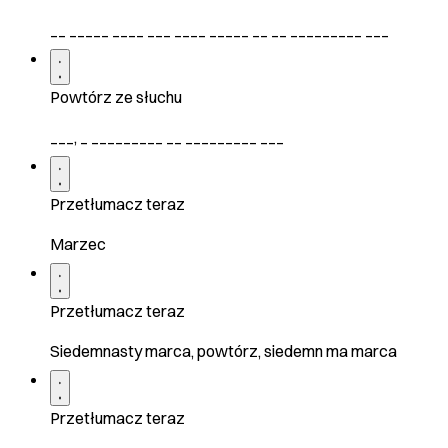
__ _____ ____ ___ ____ _____ __ __ _________ ___
Powtórz ze słuchu
___, _ _________ __ _________ ___
Przetłumacz teraz
Marzec
Przetłumacz teraz
Siedemnasty marca, powtórz, siedemn ma marca
Przetłumacz teraz