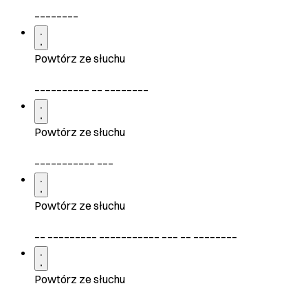
________
Powtórz ze słuchu
__________ __ ________
Powtórz ze słuchu
___________ ___
Powtórz ze słuchu
__ _________ ___________ ___ __ ________
Powtórz ze słuchu
___, _ _________ ___________ ___