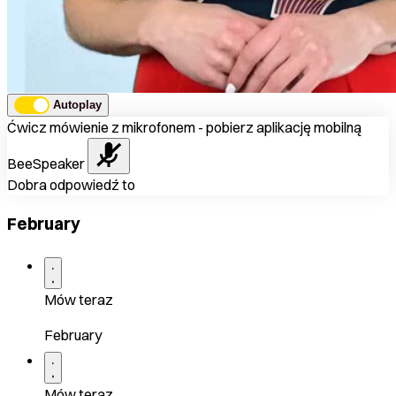
Autoplay
Ćwicz mówienie z mikrofonem - pobierz aplikację mobilną
BeeSpeaker
Dobra odpowiedź to
February
Mów teraz
February
Mów teraz