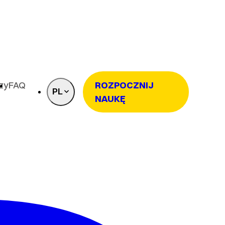
rzy
FAQ
ROZPOCZNIJ
PL
NAUKĘ