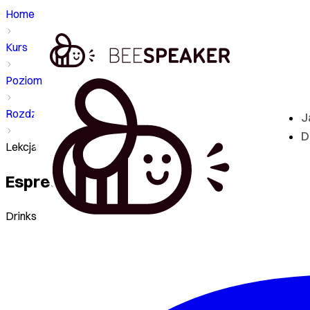
Home
Kurs
Poziom - A1
Rozdział
J
D
Lekcja - Espresso
Espresso
Drinks