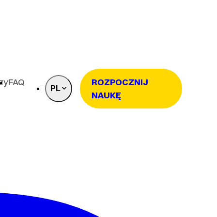
rzy
FAQ
ROZPOCZNIJ
PL
NAUKĘ