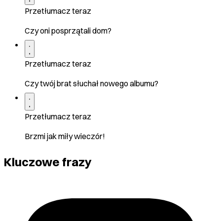
Przetłumacz teraz
Czy oni posprzątali dom?
Przetłumacz teraz
Czy twój brat słuchał nowego albumu?
Przetłumacz teraz
Brzmi jak miły wieczór!
Kluczowe frazy