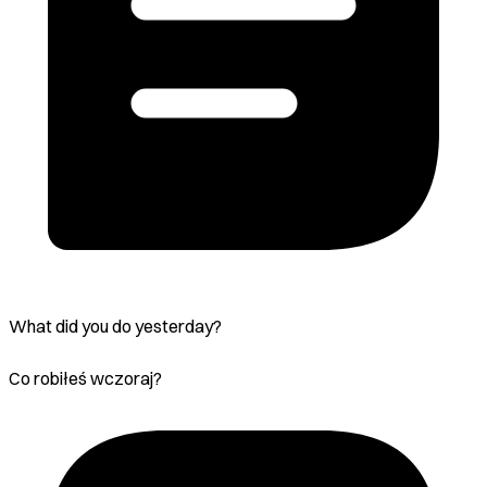
What did you do yesterday?
Co robiłeś wczoraj?