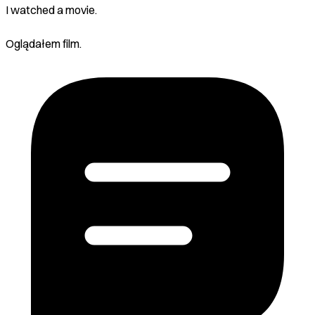
I watched a movie.
Oglądałem film.