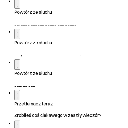
Powtórz ze słuchu
__, ____ ______ _____ ___ _____.
Powtórz ze słuchu
___, __ ________ __ ___ ___ _____.
Powtórz ze słuchu
___, __ ___.
Przetłumacz teraz
Zrobiłeś coś ciekawego w zeszły wieczór?