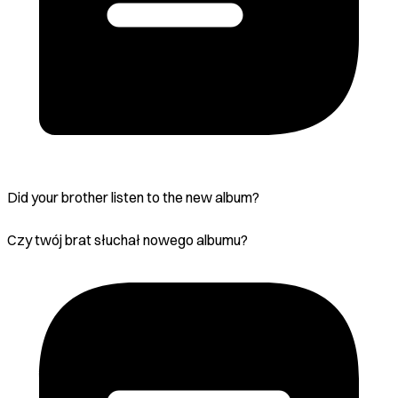
Did your brother listen to the new album?
Czy twój brat słuchał nowego albumu?