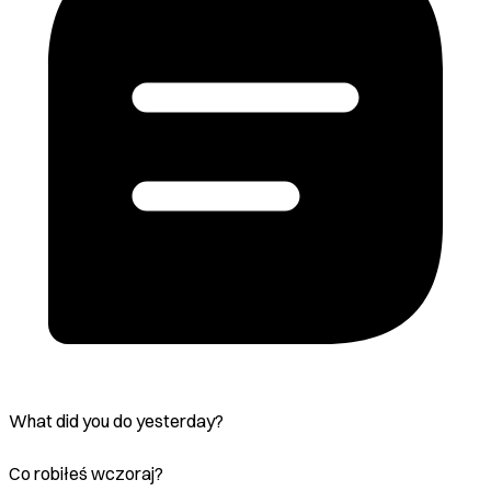
What did you do yesterday?
Co robiłeś wczoraj?