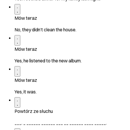
Mów teraz
No, they didn’t clean the house.
Mów teraz
Yes, he listened to the new album.
Mów teraz
Yes, it was.
Powtórz ze słuchu
___. _ ______ ______ ___ __ ______ ____ _____.