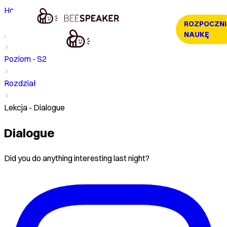
Home
ROZPOCZNI
Kurs
NAUKĘ
Poziom - S2
Rozdział
Lekcja - Dialogue
Dialogue
Did you do anything interesting last night?