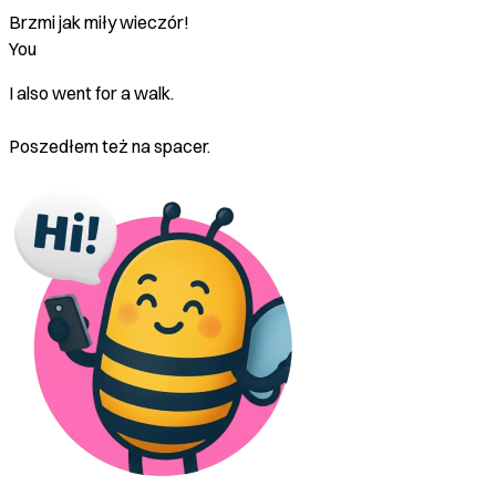
Brzmi jak miły wieczór!
You
I also went for a walk.
Poszedłem też na spacer.