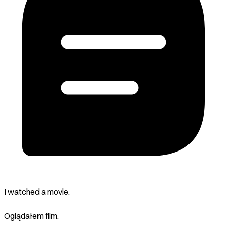
I watched a movie.
Oglądałem film.