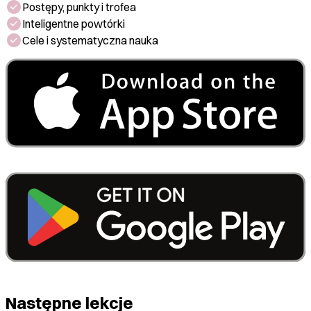
Postępy, punkty i trofea
Inteligentne powtórki
Cele i systematyczna nauka
Następne lekcje