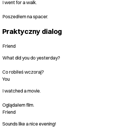
I went for a walk.
Poszedłem na spacer.
Praktyczny dialog
Friend
What did you do yesterday?
Co robiłeś wczoraj?
You
I watched a movie.
Oglądałem film.
Friend
Sounds like a nice evening!