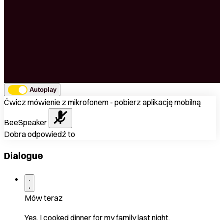
Autoplay
Ćwicz mówienie z mikrofonem - pobierz aplikację mobilną
BeeSpeaker
Dobra odpowiedź to
Dialogue
Mów teraz
Yes. I cooked dinner for my family last night.