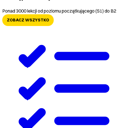
Ponad 3000 lekcji od poziomu początkującego (S1) do B2
ZOBACZ WSZYSTKO