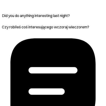
Did you do anything interesting last night?
Czy robiłeś coś interesującego wczoraj wieczorem?