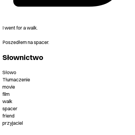
I went for a walk.
Poszedłem na spacer.
Słownictwo
Słowo
Tłumaczenie
movie
film
walk
spacer
friend
przyjaciel