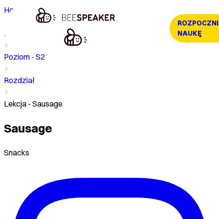
Home
ROZPOCZNI
Kurs
NAUKĘ
Poziom - S2
Rozdział
Lekcja - Sausage
Sausage
Snacks