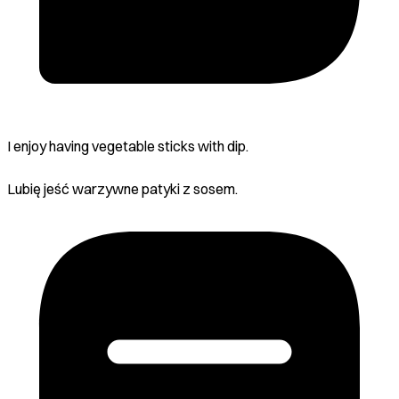
I enjoy having vegetable sticks with dip.
Lubię jeść warzywne patyki z sosem.