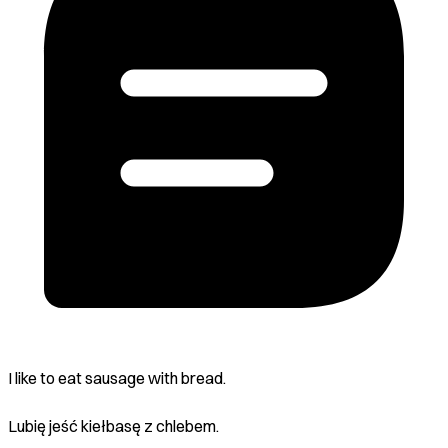
I like to eat sausage with bread.
Lubię jeść kiełbasę z chlebem.