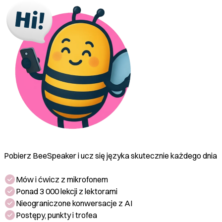
that are rich in vitamins and fiber.
Pobierz BeeSpeaker i ucz się języka skutecznie każdego dnia
Mów i ćwicz z mikrofonem
Ponad 3 000 lekcji z lektorami
Nieograniczone konwersacje z AI
Postępy, punkty i trofea