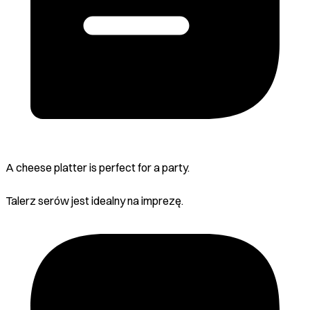
A cheese platter is perfect for a party.
Talerz serów jest idealny na imprezę.