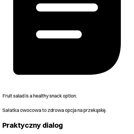
Fruit salad is a healthy snack option.
Sałatka owocowa to zdrowa opcja na przekąskę.
Praktyczny dialog