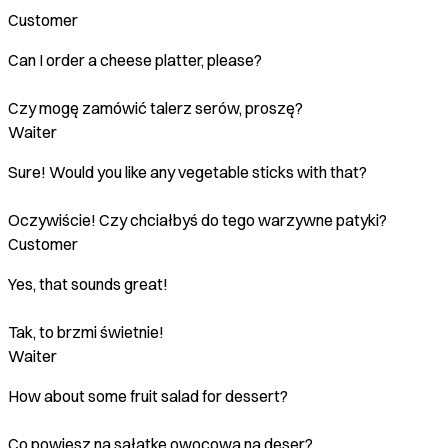
Customer
Can I order a cheese platter, please?
Czy mogę zamówić talerz serów, proszę?
Waiter
Sure! Would you like any vegetable sticks with that?
Oczywiście! Czy chciałbyś do tego warzywne patyki?
Customer
Yes, that sounds great!
Tak, to brzmi świetnie!
Waiter
How about some fruit salad for dessert?
Co powiesz na sałatkę owocową na deser?