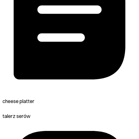
cheese platter
talerz serów