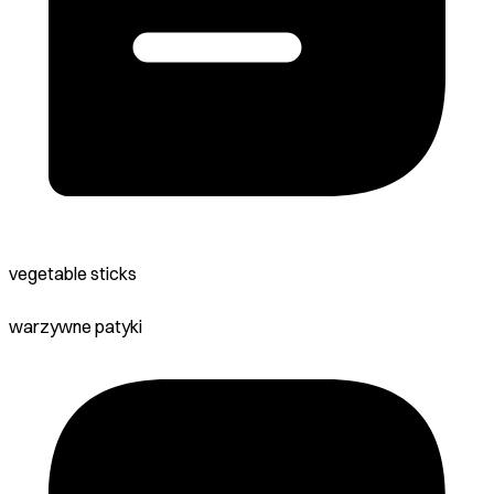
vegetable sticks
warzywne patyki