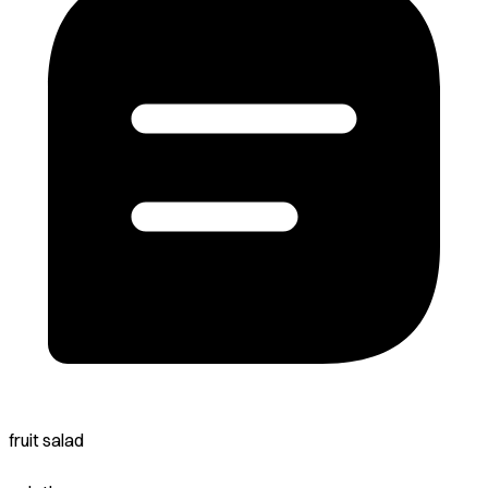
fruit salad