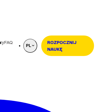
rzy
FAQ
ROZPOCZNIJ
PL
NAUKĘ